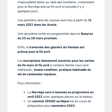
l’impossibilité d’aller au-delà des frontières ; notamment
pour la Norvège prévue fin avril et annulée il y a
quelques jours.
Une première série de courses aura lieu à partir du
12
mars 2021 dans les Aravis.
Une deuxième sortie est programmée dans le
Queyras
du 25 au 28 mars prochain.
Enfin, la
traversée des glaciers de Vanoise est
prévue pour la fin avril
.
Les
inscriptions demeurent ouvertes pour les sorties
de fin mars et fin avril
si certains d’entre vous sont
intéressés
;
bonne condition, pratique habituelle du
ski de randonnée requises.
Pour information :
La
Norvège sera à nouveau au programme en
avril 2022
avec quelques places sur le bateau
Un
sommet (6500) au Népal
est en cours de
préparation pour
novembre 2022.