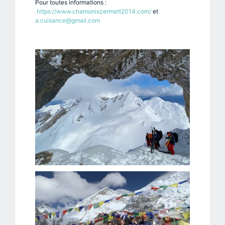
Pour toutes informations :
https://www.chamonixzermatt2014.com/
et
a.cuisance@gmail.com