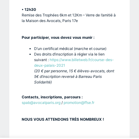
• 12h30
Remise des Trophées 6km et 12Km – Verre de l’amitié à
la Maison des Avocats, Paris 17e
Pour participer, vous devez vous munir :
D’un certificat médical (marche et course)
Des droits d’inscription à régler via le lien
suivant :
https://www.billetweb.fr/course-des-
deux-palais-2021
(20 € par personne, 15 € élèves-avocats, dont
5€ d’inscription reversé à Barreau Paris
Solidarité)
Contacts, inscriptions, parcours :
spab@avocatparis.org
/
promotion@ffse.fr
NOUS VOUS ATTENDONS TRÈS NOMBREUX !