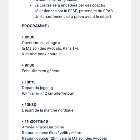
La course sera encadrée par des coachs
sélectionnés par la FFSE, partenaire du SPAB.
Un échauffement sera prévu avant le départ.
PROGRAMME :
• 9h00
Ouverture du village à
la Maison des Avocats, Paris 17e
& remise pack coureur
• 9h30
Échauffement général
• 10h15
Départ du jogging
(6km aller – 12 km aller/retour)
• 10h30
Départ de la marche nordique
• 11h00/11h45
Arrivée, Place Dauphine
Retour : course 6km / vélib / métro…
Retour : course 12km vers la Maison des Avocats