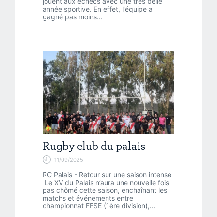
jouent aux échecs avec une très belle
année sportive. En effet, l'équipe a
gagné pas moins...
Rugby club du palais
11/09/2025
RC Palais - Retour sur une saison intense
Le XV du Palais n’aura une nouvelle fois
pas chômé cette saison, enchaînant les
matchs et événements entre
championnat FFSE (1ère division),...