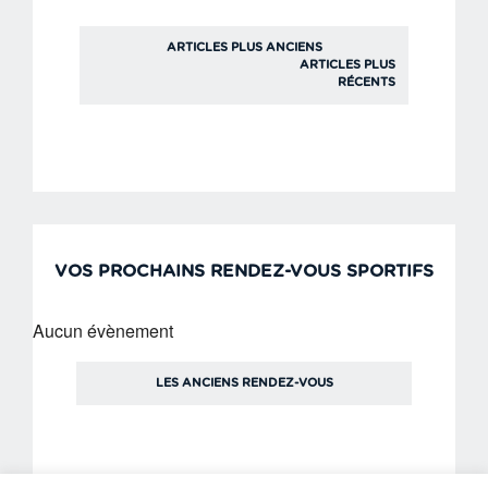
NAVIGATION
ARTICLES PLUS ANCIENS
ARTICLES PLUS
DES
RÉCENTS
ARTICLES
VOS PROCHAINS RENDEZ-VOUS SPORTIFS
Aucun évènement
LES ANCIENS RENDEZ-VOUS