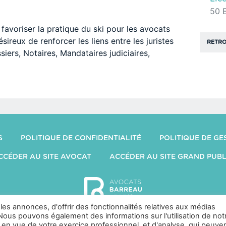
50 
favoriser la pratique du ski pour les avocats
sireux de renforcer les liens entre les juristes
RETRO
siers, Notaires, Mandataires judiciaires,
S
POLITIQUE DE CONFIDENTIALITÉ
POLITIQUE DE GE
CCÉDER AU SITE AVOCAT
ACCÉDER AU SITE GRAND PUBL
es annonces, d'offrir des fonctionnalités relatives aux médias
n. Nous pouvons également des informations sur l'utilisation de not
 en vue de votre exercice professionnel, et d'analyse, qui peuve