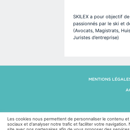
SKILEX a pour objectif de 
passionnés par le ski et dé
(Avocats, Magistrats, Huis
Juristes d’entreprise)
MENTIONS LÉGALE
A
Les cookies nous permettent de personnaliser le contenu et l
sociaux et d'analyser notre trafic et faciliter votre navigatio
site avec nos partenaires afin de vous proposer des services