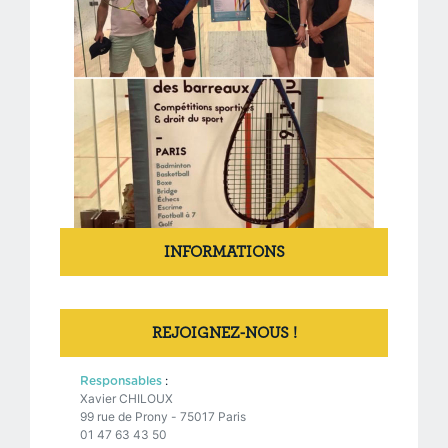
INFORMATIONS
REJOIGNEZ-NOUS !
:
Responsables
Xavier CHILOUX
99 rue de Prony - 75017 Paris
01 47 63 43 50