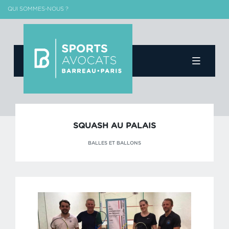
QUI SOMMES-NOUS ?
Skip
to
content
SQUASH AU PALAIS
BALLES ET BALLONS