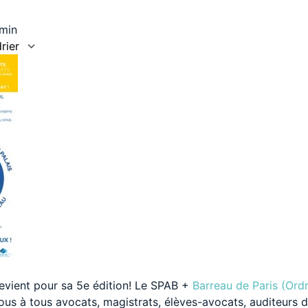
 min
rier
Calendrier Google
iCalendar
revient pour sa 5e édition! Le SPAB +
Barreau de Paris (Ord
s à tous avocats, magistrats, élèves-avocats, auditeurs de