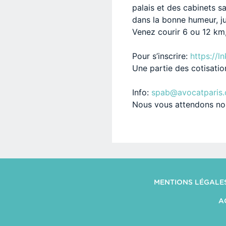
palais et des cabinets s
dans la bonne humeur, jus
Venez courir 6 ou 12 km, 
Pour s’inscrire:
https://
Une partie des cotisatio
Info:
spab@avocatparis.
Nous vous attendons nom
MENTIONS LÉGALE
A