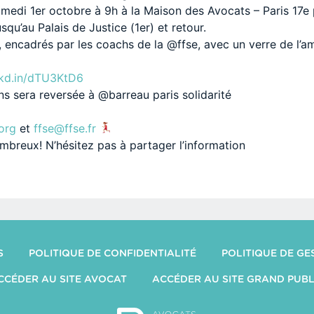
amedi 1er octobre à 9h à la Maison des Avocats – Paris 17e 
qu’au Palais de Justice (1er) et retour.
encadrés par les coachs de la @ffse, avec un verre de l’amit
lnkd.in/dTU3KtD6
ns sera reversée à @barreau paris solidarité
org
et
ffse@ffse.fr
breux! N’hésitez pas à partager l’information
S
POLITIQUE DE CONFIDENTIALITÉ
POLITIQUE DE GE
CCÉDER AU SITE AVOCAT
ACCÉDER AU SITE GRAND PUBL