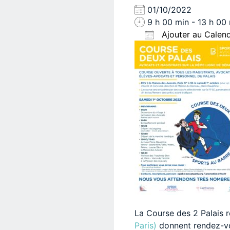
01/10/2022
9 h 00 min - 13 h 00
Ajouter au Calend
Télécharger ICS
La Course des 2 Palais 
Paris)
donnent rendez-vou