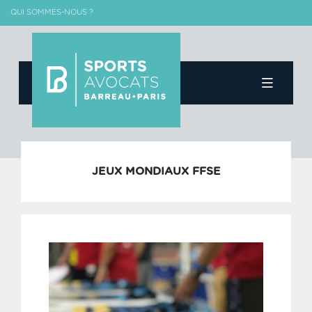
QUI SOMMES-NOUS ?
Skip
to
content
JEUX MONDIAUX FFSE